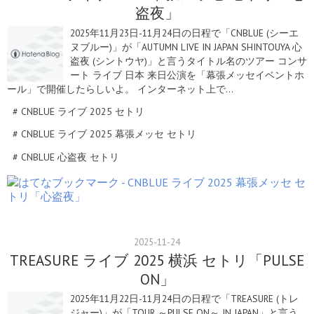
盗夜」
2025年11月23日-11月24日の日程で「CNBLUE (シーエ
ヌブルー)」が「AUTUMN LIVE IN JAPAN SHINTOUYA 心
盗夜 (シントウヤ)」と言うタイトル名のツアー コンサ
ート ライブ 日本 来日公演を「幕張メッセイベントホ
ール」で開催したらしいよ。 インターネット上で…
#
CNBLUE ライブ 2025 セトリ
#
CNBLUE ライブ 2025 幕張メッセ セトリ
#
CNBLUE 心盗夜 セトリ
2025
-
11
-
24
TREASURE ライブ 2025 横浜 セトリ「PULSE
ON」
2025年11月22日-11月24日の日程で「TREASURE (トレ
ジャー)」が「TOUR ～PULSE ON～ IN JAPAN」と言う