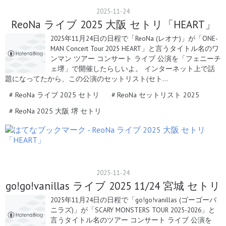
2025
-
11
-
24
ReoNa ライブ 2025 大阪 セトリ「HEART」
2025年11月24日の日程で「ReoNa (レオナ)」が「ONE-
MAN Concert Tour 2025 HEART」と言うタイトル名のワ
ンマン ツアー コンサート ライブ 公演を「フェニーチ
ェ堺」で開催したらしいよ。 インターネット上で話
題になってたから、この公演のセットリスト(セト…
#
ReoNa ライブ 2025 セトリ
#
ReoNa セットリスト 2025
#
ReoNa 2025 大阪 堺 セトリ
2025
-
11
-
24
go!go!vanillas ライブ 2025 11/24 宮城 セトリ
2025年11月24日の日程で「go!go!vanillas (ゴーゴーバ
ニラズ)」が「SCARY MONSTERS TOUR 2025-2026」と
言うタイトル名のツアー コンサート ライブ 公演を