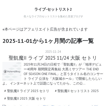
ライブ-セットリスト2
色々なライブのセットリストを集めた音楽ブログ♪
※本ページはアフェリエイト広告が含まれています
2025-11-01から1ヶ月間の記事一覧
2025
-
11
-
24
聖飢魔II ライブ 2025 11/24 大阪 セトリ
2025年11月24日の日程で「聖飢魔II」が「地球デビュ
ー40周年 期間限定再集結 大黒ミサツアー THE END
OF SEASON ONE FINAL」と言うタイトル名のコンサー
ト ライブ 公演を「大阪城ホール」で開催したらしい
よ。 インターネット上で話題になってたから、この公…
#
聖飢魔II ライブ 2025 セトリ
#
聖飢魔II セットリスト 2025
#
聖飢魔II 2025 大阪 セトリ