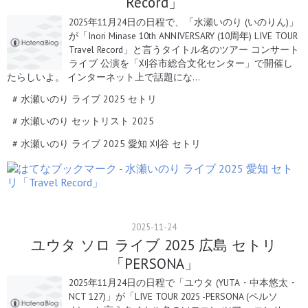
Record」
2025年11月24日の日程で、「水瀬いのり (いのりん)」
が「Inori Minase 10th ANNIVERSARY (10周年) LIVE TOUR
Travel Record」と言うタイトル名のツアー コンサート
ライブ 公演を「刈谷市総合文化センター」で開催し
たらしいよ。 インターネット上で話題にな…
#
水瀬いのり ライブ 2025 セトリ
#
水瀬いのり セットリスト 2025
#
水瀬いのり ライブ 2025 愛知 刈谷 セトリ
2025
-
11
-
24
ユウタ ソロ ライブ 2025 広島 セトリ
「PERSONA」
2025年11月24日の日程で「ユウタ (YUTA・中本悠太・
NCT 127)」が「LIVE TOUR 2025 -PERSONA (ペルソ