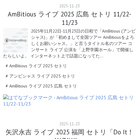
2025
-
11
-
23
AmBitious ライブ 2025 広島 セトリ 11/22-
11/23
2025年11月22日-11月23日の日程で「AmBitious (アンビ
シャス)」が「初めまして全国ツアー AmBitiousをよろ
しくお願いシャス。」と言うタイトル名のツアー コ
ンサート ライブ 公演を「上野学園ホール」で開催し
たらしいよ。 インターネット上で話題になってた…
#
AmBitious ライブ 2025 セトリ
#
アンビシャス ライブ 2025 セトリ
#
AmBitious ライブ 2025 広島 セトリ
2025
-
11
-
23
矢沢永吉 ライブ 2025 福岡 セトリ「Do It！