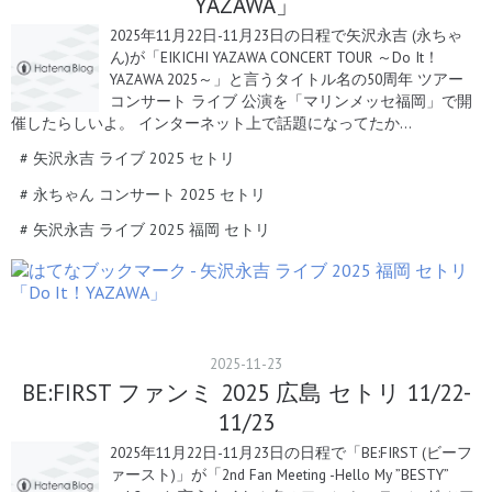
YAZAWA」
2025年11月22日-11月23日の日程で矢沢永吉 (永ちゃ
ん)が「EIKICHI YAZAWA CONCERT TOUR ～Do It！
YAZAWA 2025～」と言うタイトル名の50周年 ツアー
コンサート ライブ 公演を「マリンメッセ福岡」で開
催したらしいよ。 インターネット上で話題になってたか…
#
矢沢永吉 ライブ 2025 セトリ
#
永ちゃん コンサート 2025 セトリ
#
矢沢永吉 ライブ 2025 福岡 セトリ
2025
-
11
-
23
BE:FIRST ファンミ 2025 広島 セトリ 11/22-
11/23
2025年11月22日-11月23日の日程で「BE:FIRST (ビーフ
ァースト)」が「2nd Fan Meeting -Hello My ”BESTY”