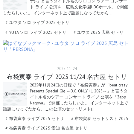
ナ)-」と言うタイトル名のソロコン ツアー コンサー
ト ライブ 公演を「広島文化学園HBGホール」で開催
したらしいよ。 インターネット上で話題になってたから…
#
ユウタ ソロ ライブ 2025 セトリ
#
YUTA ソロ ライブ 2025 セトリ
#
ユウタ 2025 広島 セトリ
2025
-
11
-
24
布袋寅泰 ライブ 2025 11/24 名古屋 セトリ
2025年11月24日の日程で「布袋寅泰」が「beat crazy
Presents Special Gig ～B.C. ONLY +1 2025～」と言うタ
イトル名のツアー コンサート ライブ 公演を「Zepp
Nagoya」で開催したらしいよ。 インターネット上で
話題になってたから、この公演のセットリスト(…
#
布袋寅泰 ライブ 2025 セトリ
#
布袋寅泰 セットリスト 2025
#
布袋寅泰 ライブ 2025 愛知 名古屋 セトリ