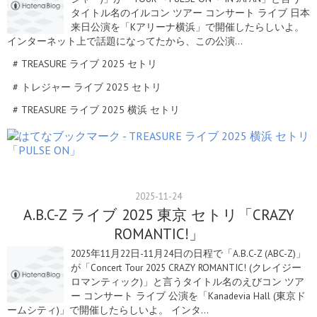
タイトル名のイルコン ツアー コンサート ライブ 日本
来日公演を「Kアリーナ横浜」で開催したらしいよ。
インターネット上で話題になってたから、この公演…
#
TREASURE ライブ 2025 セトリ
#
トレジャー ライブ 2025 セトリ
#
TREASURE ライブ 2025 横浜 セトリ
2025
-
11
-
24
A.B.C-Z ライブ 2025 東京 セトリ「CRAZY
ROMANTIC!」
2025年11月22日-11月24日の日程で「A.B.C-Z (ABC-Z)」
が「Concert Tour 2025 CRAZY ROMANTIC! (クレイジー
ロマンティック)」と言うタイトル名のえびコン ツア
ー コンサート ライブ 公演を「Kanadevia Hall (東京ド
ームシティ)」で開催したらしいよ。 インタ…