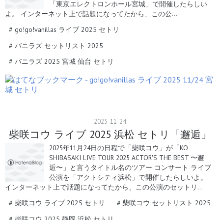
「東京エレクトロンホール宮城」で開催したらしい
よ。 インターネット上で話題になってたから、この公…
#
go!go!vanillas ライブ 2025 セトリ
#
バニラズ セットリスト 2025
#
バニラズ 2025 宮城 仙台 セトリ
2025
-
11
-
24
柴咲コウ ライブ 2025 浜松 セトリ「邂逅」
2025年11月24日の日程で「柴咲コウ」が「KO
SHIBASAKI LIVE TOUR 2025 ACTOR'S THE BEST 〜邂
逅〜」と言うタイトル名のツアー コンサート ライブ
公演を「アクトシティ浜松」で開催したらしいよ。
インターネット上で話題になってたから、この公演のセットリ…
#
柴咲コウ ライブ 2025 セトリ
#
柴咲コウ セットリスト 2025
#
柴咲コウ 2025 静岡 浜松 セトリ