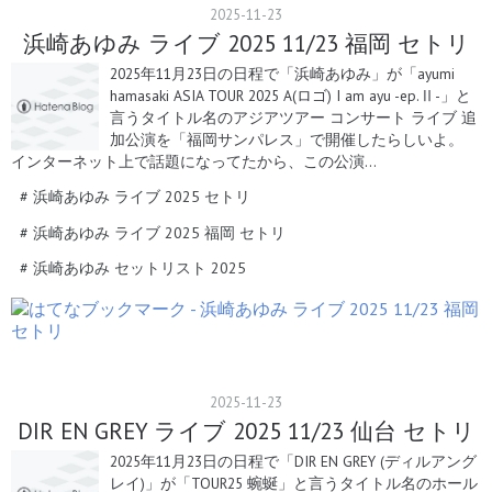
2025
-
11
-
23
浜崎あゆみ ライブ 2025 11/23 福岡 セトリ
2025年11月23日の日程で「浜崎あゆみ」が「ayumi
hamasaki ASIA TOUR 2025 A(ロゴ) I am ayu -ep.Ⅱ-」と
言うタイトル名のアジアツアー コンサート ライブ 追
加公演を「福岡サンパレス」で開催したらしいよ。
インターネット上で話題になってたから、この公演…
#
浜崎あゆみ ライブ 2025 セトリ
#
浜崎あゆみ ライブ 2025 福岡 セトリ
#
浜崎あゆみ セットリスト 2025
2025
-
11
-
23
DIR EN GREY ライブ 2025 11/23 仙台 セトリ
2025年11月23日の日程で「DIR EN GREY (ディルアング
レイ)」が「TOUR25 蜿蜒」と言うタイトル名のホール